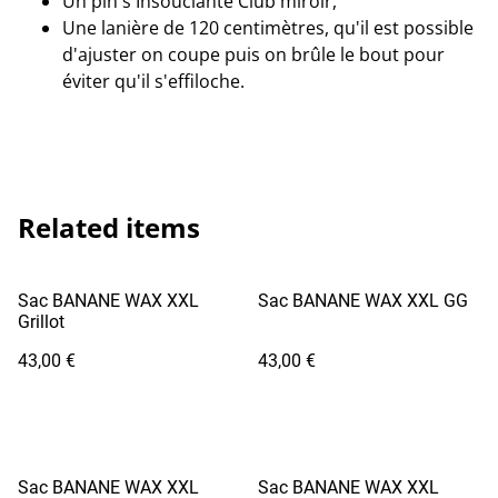
Un pin's Insouciante Club miroir,
Une lanière de 120 centimètres, qu'il est possible
d'ajuster on coupe puis on brûle le bout pour
éviter qu'il s'effiloche.
Related items
Sac BANANE WAX XXL
Sac BANANE WAX XXL GG
Grillot
43,00 €
43,00 €
Sac BANANE WAX XXL
Sac BANANE WAX XXL