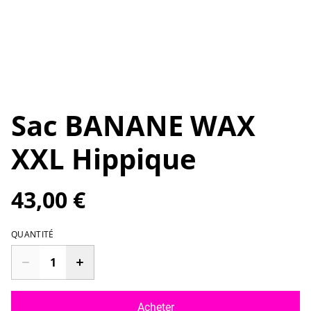
Sac BANANE WAX
XXL Hippique
43,00 €
QUANTITÉ
Acheter