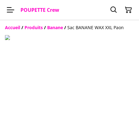
POUPETTE Crew
Accueil
/
Produits
/
Banane
/
Sac BANANE WAX XXL Paon