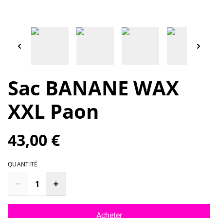
Sac BANANE WAX
XXL Paon
43,00 €
QUANTITÉ
Acheter