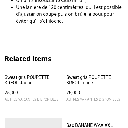
Un pin's Insouciante Club miroir,
Une lanière de 120 centimètres, qu'il est possible
d'ajuster on coupe puis on brûle le bout pour
éviter qu'il s'effiloche.
Related items
Sweat gris POUPETTE
Sweat gris POUPETTE
KREOL Jaune
KREOL rouge
75,00 €
75,00 €
AUTRES VARIANTES DISPONIBLES
AUTRES VARIANTES DISPONIBLES
Sac BANANE WAX XXL