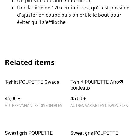
Un pin's Insouciante Club miroir,
Une lanière de 120 centimètres, qu'il est possible
d'ajuster on coupe puis on brûle le bout pour
éviter qu'il s'effiloche.
Related items
T-shirt POUPETTE Gwada
T-shirt POUPETTE Afro💖
bordeaux
45,00 €
45,00 €
AUTRES VARIANTES DISPONIBLES
AUTRES VARIANTES DISPONIBLES
Sweat gris POUPETTE
Sweat gris POUPETTE