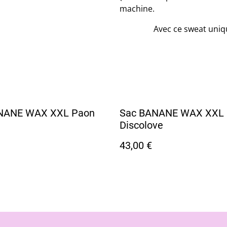
machine.
​Avec ce sweat un
NANE WAX XXL Paon
Sac BANANE WAX XXL
Discolove
43,00 €