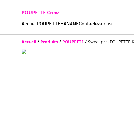
POUPETTE Crew
Accueil
POUPETTE
BANANE
Contactez-nous
Accueil
/
Produits
/
POUPETTE
/
Sweat gris POUPETTE 