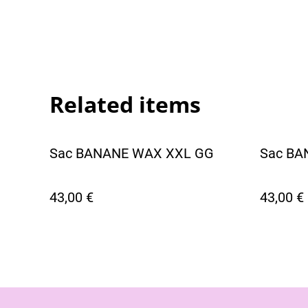
Related items
Sac BANANE WAX XXL GG
Sac BA
43,00 €
43,00 €