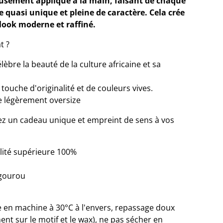
usement appliqué à la main, faisant de chaque
quasi unique et pleine de caractère. Cela crée
look moderne et raffiné.
t ?
élèbre la beauté de la culture africaine et sa
touche d'originalité et de couleurs vives.
e légèrement oversize
frez un cadeau unique et empreint de sens à vos
alité supérieure 100%
gourou
ge en machine à 30°C à l'envers, repassage doux
ent sur le motif et le wax), ne pas sécher en