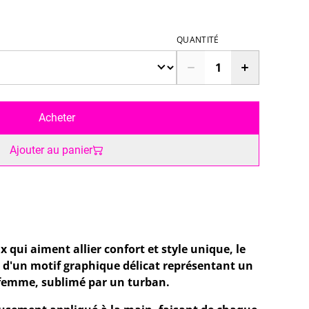
QUANTITÉ
Acheter
Ajouter au panier
x qui aiment allier confort et style unique, le
d'un motif graphique délicat représentant un
 femme, sublimé par un turban.