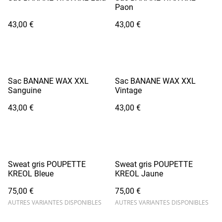
Paon
43,00 €
43,00 €
Sac BANANE WAX XXL
Sac BANANE WAX XXL
Sanguine
Vintage
43,00 €
43,00 €
Sweat gris POUPETTE
Sweat gris POUPETTE
KREOL Bleue
KREOL Jaune
75,00 €
75,00 €
AUTRES VARIANTES DISPONIBLES
AUTRES VARIANTES DISPONIBLES